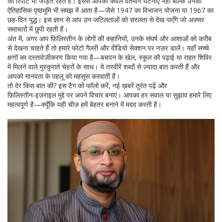
की रिपोर्ट भी जोड़ते रहते हैं। इससे आपको केवल वर्तमान घटनाएँ नहीं बल्कि उनका
ऐतिहासिक पृष्ठभूमि भी समझ में आता है—जैसे 1947 का विभाजन योजना या 1967 का
छह‑दिन युद्ध। इस ज्ञान से आप उन जटिलताओं को सरलता से देख पाएँगे जो अक्सर
समाचारों में छुपी रहती हैं।
अंत में, अगर आप फ़िलिस्तीन के लोगों की कहानियों, उनके संघर्ष और आशाओं को करीब
से देखना चाहते हैं तो हमारे फोटो गैलरी और वीडियो सेक्शन पर नज़र डालें। यहाँ सच्चे
क्षणों का दस्तावेज़ीकरण किया गया है—बचपन के खेल, स्कूल की पढ़ाई या राहत शिविर
में मिलने वाले मुस्कुराते चेहरों के साथ। ये तस्वीरें शब्दों से ज़्यादा बात करती हैं और
आपको मानवता के पहलू को महसूस करवाती हैं।
तो देर किस बात की? इस टैग को फॉलो करें, नई ख़बरें तुरंत पढ़ें और
फ़िलिस्तीन‑इज़राइल मुद्दे पर अपने विचार बनाएं। आपका हर सवाल या सुझाव हमारे लिए
महत्वपूर्ण है—क्यूँकि यही चीज़ हमें बेहतर बनाने में मदद करती है।