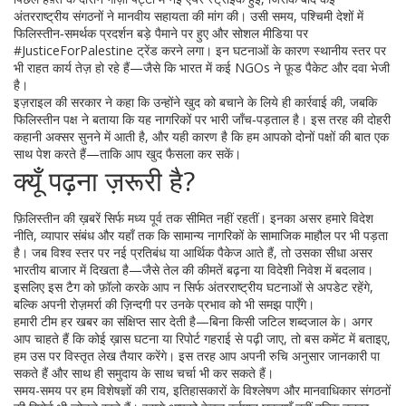
अंतरराष्ट्रीय संगठनों ने मानवीय सहायता की मांग की। उसी समय, पश्चिमी देशों में
फिलिस्तीन‑समर्थक प्रदर्शन बड़े पैमाने पर हुए और सोशल मीडिया पर
#JusticeForPalestine ट्रेंड करने लगा। इन घटनाओं के कारण स्थानीय स्तर पर
भी राहत कार्य तेज़ हो रहे हैं—जैसे कि भारत में कई NGOs ने फ़ूड पैकेट और दवा भेजी
है।
इज़राइल की सरकार ने कहा कि उन्होंने खुद को बचाने के लिये ही कार्रवाई की, जबकि
फिलिस्तीन पक्ष ने बताया कि यह नागरिकों पर भारी जाँच‑पड़ताल है। इस तरह की दोहरी
कहानी अक्सर सुनने में आती है, और यही कारण है कि हम आपको दोनों पक्षों की बात एक
साथ पेश करते हैं—ताकि आप खुद फैसला कर सकें।
क्यूँ पढ़ना ज़रूरी है?
फ़िलिस्तीन की ख़बरें सिर्फ मध्य पूर्व तक सीमित नहीं रहतीं। इनका असर हमारे विदेश
नीति, व्यापार संबंध और यहाँ तक कि सामान्य नागरिकों के सामाजिक माहौल पर भी पड़ता
है। जब विश्व स्तर पर नई प्रतिबंध या आर्थिक पैकेज आते हैं, तो उसका सीधा असर
भारतीय बाजार में दिखता है—जैसे तेल की कीमतें बढ़ना या विदेशी निवेश में बदलाव।
इसलिए इस टैग को फ़ॉलो करके आप न सिर्फ अंतरराष्ट्रीय घटनाओं से अपडेट रहेंगे,
बल्कि अपनी रोज़मर्रा की ज़िन्दगी पर उनके प्रभाव को भी समझ पाएँगे।
हमारी टीम हर खबर का संक्षिप्त सार देती है—बिना किसी जटिल शब्दजाल के। अगर
आप चाहते हैं कि कोई ख़ास घटना या रिपोर्ट गहराई से पढ़ी जाए, तो बस कमेंट में बताइए,
हम उस पर विस्तृत लेख तैयार करेंगे। इस तरह आप अपनी रुचि अनुसार जानकारी पा
सकते हैं और साथ ही समुदाय के साथ चर्चा भी कर सकते हैं।
समय-समय पर हम विशेषज्ञों की राय, इतिहासकारों के विश्लेषण और मानवाधिकार संगठनों