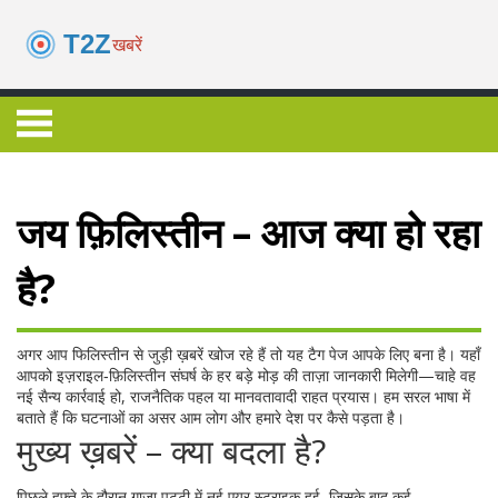
जय फ़िलिस्तीन – आज क्या हो रहा
है?
अगर आप फिलिस्तीन से जुड़ी ख़बरें खोज रहे हैं तो यह टैग पेज आपके लिए बना है। यहाँ
आपको इज़राइल‑फ़िलिस्तीन संघर्ष के हर बड़े मोड़ की ताज़ा जानकारी मिलेगी—चाहे वह
नई सैन्य कार्रवाई हो, राजनैतिक पहल या मानवतावादी राहत प्रयास। हम सरल भाषा में
बताते हैं कि घटनाओं का असर आम लोग और हमारे देश पर कैसे पड़ता है।
मुख्य ख़बरें – क्या बदला है?
पिछले हफ़्ते के दौरान गाज़ा पट्टी में नई एयर स्ट्राइक हुई, जिसके बाद कई