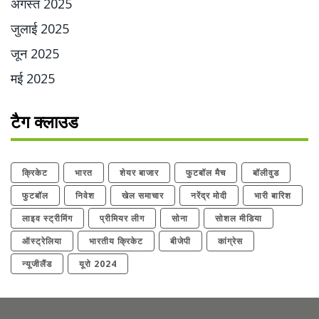
अगस्त 2025
जुलाई 2025
जून 2025
मई 2025
टैग क्लाउड
क्रिकेट
भारत
शेयर बाजार
फुटबॉल मैच
बॉलीवुड
फुटबॉल
निवेश
खेल समाचार
नरेंद्र मोदी
भारी बारिश
लाइव स्ट्रीमिंग
प्रीमियर लीग
सोना
सोशल मीडिया
ऑस्ट्रेलिया
भारतीय क्रिकेट
बीजेपी
कांग्रेस
न्यूजीलैंड
यूरो 2024