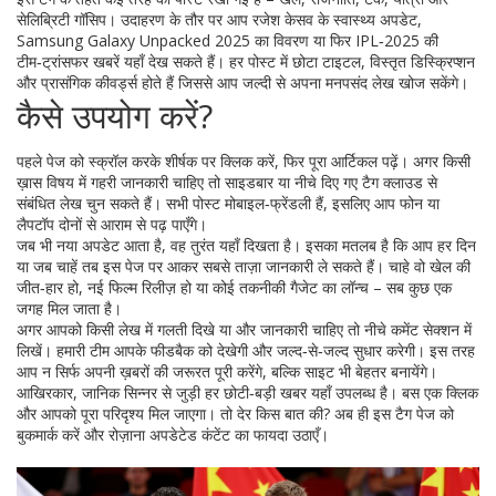
सेलिब्रिटी गॉसिप। उदाहरण के तौर पर आप रजेश केसव के स्वास्थ्य अपडेट,
Samsung Galaxy Unpacked 2025 का विवरण या फिर IPL‑2025 की
टीम‑ट्रांसफर खबरें यहाँ देख सकते हैं। हर पोस्ट में छोटा टाइटल, विस्तृत डिस्क्रिप्शन
और प्रासंगिक कीवर्ड्स होते हैं जिससे आप जल्दी से अपना मनपसंद लेख खोज सकेंगे।
कैसे उपयोग करें?
पहले पेज को स्क्रॉल करके शीर्षक पर क्लिक करें, फिर पूरा आर्टिकल पढ़ें। अगर किसी
ख़ास विषय में गहरी जानकारी चाहिए तो साइडबार या नीचे दिए गए टैग क्लाउड से
संबंधित लेख चुन सकते हैं। सभी पोस्ट मोबाइल‑फ्रेंडली हैं, इसलिए आप फोन या
लैपटॉप दोनों से आराम से पढ़ पाएँगे।
जब भी नया अपडेट आता है, वह तुरंत यहाँ दिखता है। इसका मतलब है कि आप हर दिन
या जब चाहें तब इस पेज पर आकर सबसे ताज़ा जानकारी ले सकते हैं। चाहे वो खेल की
जीत‑हार हो, नई फिल्म रिलीज़ हो या कोई तकनीकी गैजेट का लॉन्च – सब कुछ एक
जगह मिल जाता है।
अगर आपको किसी लेख में गलती दिखे या और जानकारी चाहिए तो नीचे कमेंट सेक्शन में
लिखें। हमारी टीम आपके फीडबैक को देखेगी और जल्द‑से‑जल्द सुधार करेगी। इस तरह
आप न सिर्फ अपनी ख़बरों की जरूरत पूरी करेंगे, बल्कि साइट भी बेहतर बनायेंगे।
आखिरकार, जानिक सिन्नर से जुड़ी हर छोटी‑बड़ी खबर यहाँ उपलब्ध है। बस एक क्लिक
और आपको पूरा परिदृश्य मिल जाएगा। तो देर किस बात की? अब ही इस टैग पेज को
बुकमार्क करें और रोज़ाना अपडेटेड कंटेंट का फायदा उठाएँ।