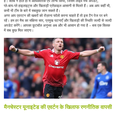
है। क्लब ने हाल ही में आधिकारिक ऐप लॉन्च किया, जिसमें लाइव मैच अपडेट,
प्ले‑बाय‑प्ले हाइलाइट्स और खिलाड़ी प्रोफ़ाइल आसानी से मिलते हैं। अब आप कहीं भी,
कभी भी टीम के बारे में सबकुछ जान सकते हैं।
अगर आप एवरटन की खबरों को रोज़ाना फॉलो करना चाहते हैं तो इस टैग पेज पर बने
रहें। हम हर मैच का संक्षिप्त सार, प्रमुख घटनाएँ और खिलाड़ी की स्थिति जल्दी से जल्दी
अपडेट करेंगे। आपका फ़ुटबॉल अनुभव अब और भी आसान हो गया है – बस एक क्लिक
में सब कुछ मिल जाएगा।
मैनचेस्टर यूनाइटेड की एवर्टन के खिलाफ रणनीतिक वापसी