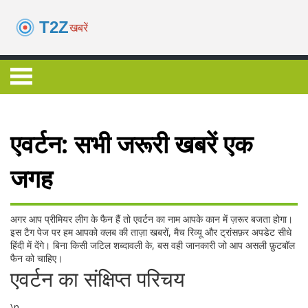
एवर्टन: सभी जरूरी खबरें एक
जगह
अगर आप प्रीमियर लीग के फैन हैं तो एवर्टन का नाम आपके कान में ज़रूर बजता होगा।
इस टैग पेज पर हम आपको क्लब की ताज़ा खबरों, मैच रिव्यू और ट्रांसफ़र अपडेट सीधे
हिंदी में देंगे। बिना किसी जटिल शब्दावली के, बस वही जानकारी जो आप असली फ़ुटबॉल
फैन को चाहिए।
एवर्टन का संक्षिप्त परिचय
\n