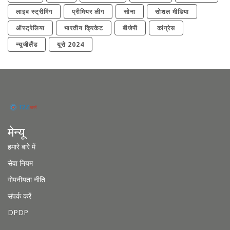
लाइव स्ट्रीमिंग
प्रीमियर लीग
सोना
सोशल मीडिया
ऑस्ट्रेलिया
भारतीय क्रिकेट
बीजेपी
कांग्रेस
न्यूजीलैंड
यूरो 2024
मेन्यू
हमारे बारे में
सेवा नियम
गोपनीयता नीति
संपर्क करें
DPDP