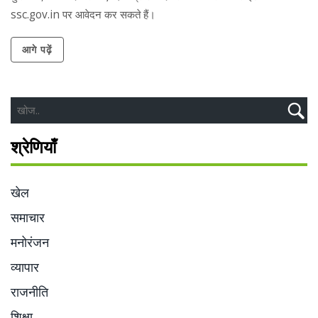
ssc.gov.in पर आवेदन कर सकते हैं।
आगे पढ़ें
श्रेणियाँ
खेल
समाचार
मनोरंजन
व्यापार
राजनीति
शिक्षा