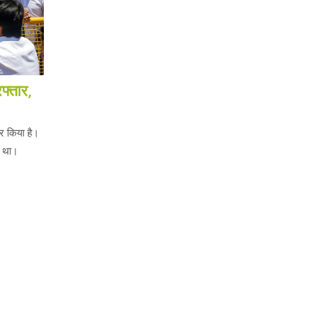
फ्तार,
र किया है।
ा था।