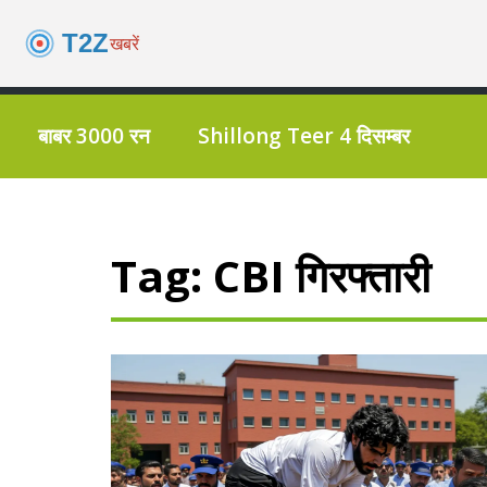
बाबर 3000 रन
Shillong Teer 4 दिसम्बर
Tag: CBI गिरफ्तारी