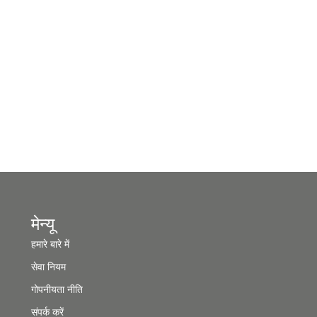
मेन्यू
हमारे बारे में
सेवा नियम
गोपनीयता नीति
संपर्क करें