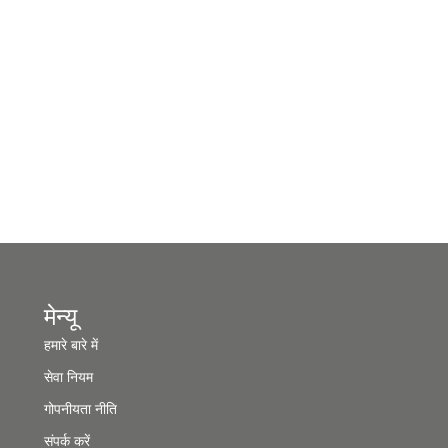
मेन्यू
हमारे बारे में
सेवा नियम
गोपनीयता नीति
संपर्क करें