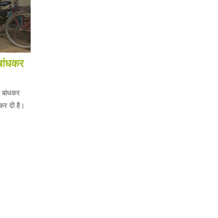
 बांधकर
े बांधकर
कर दी है।