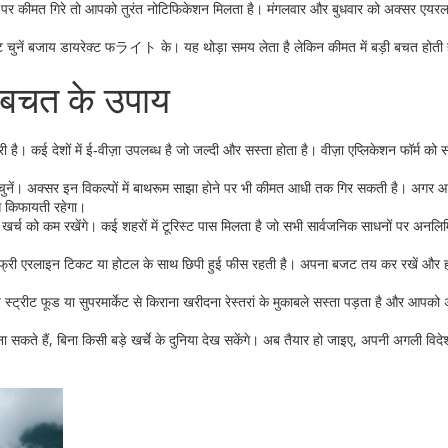
 पर कीमत गिरे तो आपको तुरंत नोटिफिकेशन मिलता है। मंगलवार और बुधवार को अक्सर एयर
इट चुनें बजाय डायरेक्ट फライト के। यह थोड़ा समय लेता है लेकिन कीमत में बड़ी बचत होती 
 बचत के उपाय
 है। कई देशों में ई‑वीज़ा उपलब्ध है जो जल्दी और सस्ता होता है। वीज़ा एप्लिकेशन फॉर्म को सह
चुनें। अक्सर इन विकल्पों में बाथरूम साझा होने पर भी कीमत आधी तक गिर सकती है। अगर
से किफायती रहेगा।
े खर्च को कम रखेंगे। कई शहरों में टूरिस्ट पास मिलता है जो सभी सार्वजनिक साधनों पर अनलि
 में फ्री एरलाइन टिकट या होटल के साथ छिपी हुई फीस रहती है। अपना बजट तय कर रखें औ
ीय स्ट्रीट फूड या सुपरमार्केट से किराना खरीदना रेस्तरां के मुकाबले सस्ता पड़ता है और आपक
े हैं, बिना किसी बड़े खर्चे के दुनिया देख सकेंगे। अब तैयार हो जाइए, अपनी अगली विदेश