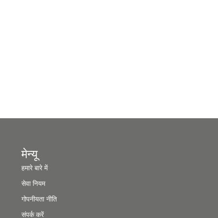
मेन्यू
हमारे बारे में
सेवा नियम
गोपनीयता नीति
संपर्क करें