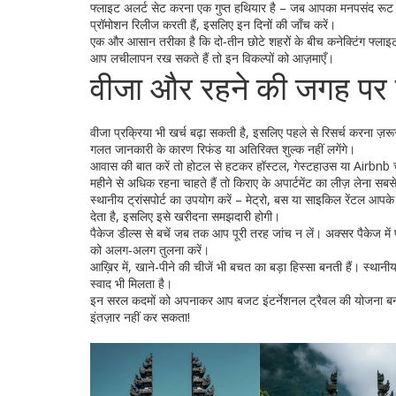
फ्लाइट अलर्ट सेट करना एक गुप्त हथियार है – जब आपका मनपसंद रूट
प्रॉमोशन रिलीज करती हैं, इसलिए इन दिनों की जाँच करें।
एक और आसान तरीका है कि दो‑तीन छोटे शहरों के बीच कनेक्टिंग फ्ला
आप लचीलापन रख सकते हैं तो इन विकल्पों को आज़माएँ।
वीजा और रहने की जगह पर
वीजा प्रक्रिया भी खर्च बढ़ा सकती है, इसलिए पहले से रिसर्च करना ज़रूरी
गलत जानकारी के कारण रिफंड या अतिरिक्त शुल्क नहीं लगेंगे।
आवास की बात करें तो होटल से हटकर हॉस्टल, गेस्टहाउस या Airbnb 
महीने से अधिक रहना चाहते हैं तो किराए के अपार्टमेंट का लीज़ लेना सब
स्थानीय ट्रांसपोर्ट का उपयोग करें – मेट्रो, बस या साइकिल रेंटल आपक
देता है, इसलिए इसे खरीदना समझदारी होगी।
पैकेज डील्स से बचें जब तक आप पूरी तरह जांच न लें। अक्सर पैकेज
को अलग‑अलग तुलना करें।
आख़िर में, खाने-पीने की चीजें भी बचत का बड़ा हिस्सा बनती हैं। स्थान
स्वाद भी मिलता है।
इन सरल कदमों को अपनाकर आप बजट इंटर्नेशनल ट्रैवल की योजना बना सकत
इंतज़ार नहीं कर सकता!