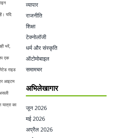
लाइन
व्यापार
है। यदि
राजनीति
शिक्षा
टेक्नोलॉजी
ी भरें,
धर्म और संस्कृति
 आप एक
ऑटोमोबाइल
समामचर
मिटेड राइड
र हर आइटम
अभिलेखागार
ो असली
 यात्रा का
जून 2026
मई 2026
अप्रैल 2026