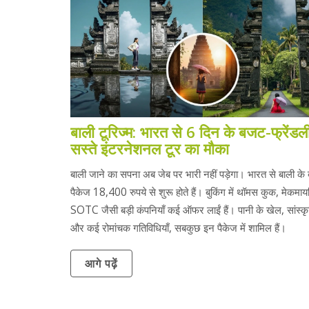
बाली टूरिज्म: भारत से 6 दिन के बजट-फ्रेंडल
सस्ते इंटरनेशनल टूर का मौका
बाली जाने का सपना अब जेब पर भारी नहीं पड़ेगा। भारत से बाली के
पैकेज 18,400 रुपये से शुरू होते हैं। बुकिंग में थॉमस कुक, मेकमाय
SOTC जैसी बड़ी कंपनियाँ कई ऑफर लाईं हैं। पानी के खेल, सांस्क
और कई रोमांचक गतिविधियाँ, सबकुछ इन पैकेज में शामिल हैं।
आगे पढ़ें