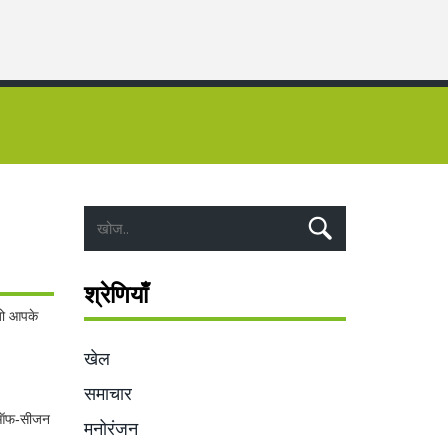
श्रेणियाँ
 जो आपके
खेल
समाचार
ं। ऑफ‑सीजन
मनोरंजन