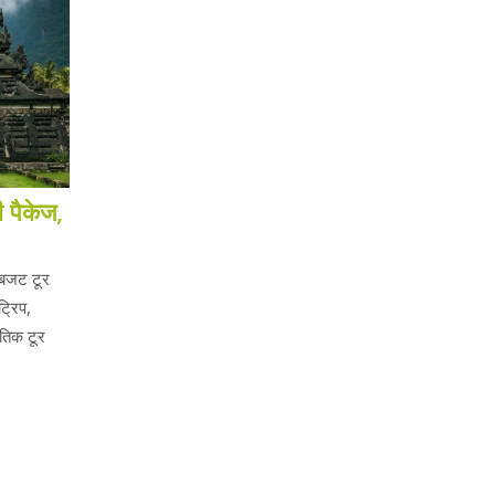
ी पैकेज,
 बजट टूर
ट्रिप,
ृतिक टूर