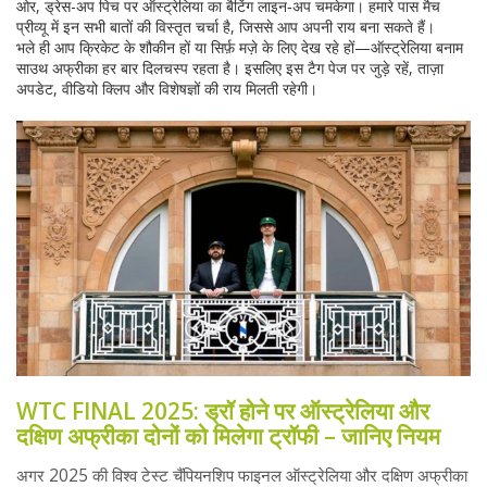
ओर, ड्रेस-अप पिच पर ऑस्ट्रेलिया का बैटिंग लाइन‑अप चमकेगा। हमारे पास मैच
प्रीव्यू में इन सभी बातों की विस्तृत चर्चा है, जिससे आप अपनी राय बना सकते हैं।
भले ही आप क्रिकेट के शौकीन हों या सिर्फ़ मज़े के लिए देख रहे हों—ऑस्ट्रेलिया बनाम
साउथ अफ्रीका हर बार दिलचस्प रहता है। इसलिए इस टैग पेज पर जुड़े रहें, ताज़ा
अपडेट, वीडियो क्लिप और विशेषज्ञों की राय मिलती रहेगी।
WTC FINAL 2025: ड्रॉ होने पर ऑस्ट्रेलिया और
दक्षिण अफ्रीका दोनों को मिलेगा ट्रॉफी – जानिए नियम
अगर 2025 की विश्व टेस्ट चैंपियनशिप फाइनल ऑस्ट्रेलिया और दक्षिण अफ्रीका