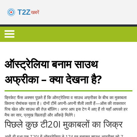
ऑस्ट्रेलिया बनाम साउथ
अफ्रीका – क्या देखना है?
क्रिकेट फैंस अक्सर पूछते हैं कि ऑस्ट्रेलिया व साउथ अफ्रीका के बीच का मुकाबला
कितना रोमांचक रहता है। दोनों टीमें अपनी‑अपनी शैली लाती हैं—ऑस की ताकतवर
पिच खेल और साउथ की तेज़ बॉलिंग। अगर आप इस टेग में आए हैं तो यहाँ आपको हर
मैच का सार, प्रमुख खिलाड़ी और आँकड़े मिलेंगे।
पिछले कुछ टी20I मुकाबलों का जिक्र
अभी‑ही हुआ एक T20I में ऑस्ट्रेलिया ने 174 रन बनाकर साउथ अफ्रीका को 7