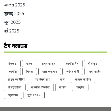
अगस्त 2025
जुलाई 2025
जून 2025
मई 2025
टैग क्लाउड
क्रिकेट
भारत
शेयर बाजार
फुटबॉल मैच
बॉलीवुड
फुटबॉल
निवेश
खेल समाचार
नरेंद्र मोदी
भारी बारिश
लाइव स्ट्रीमिंग
प्रीमियर लीग
सोना
सोशल मीडिया
ऑस्ट्रेलिया
भारतीय क्रिकेट
बीजेपी
कांग्रेस
न्यूजीलैंड
यूरो 2024