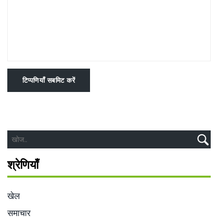
टिप्पणियाँ सबमिट करें
श्रेणियाँ
खेल
समाचार