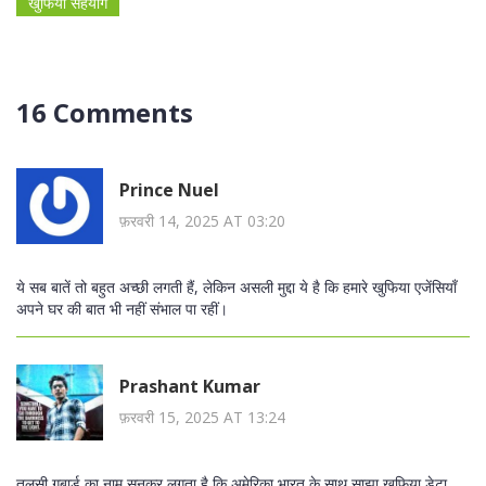
खुफिया सहयोग
16 Comments
Prince Nuel
फ़रवरी 14, 2025 AT 03:20
ये सब बातें तो बहुत अच्छी लगती हैं, लेकिन असली मुद्दा ये है कि हमारे खुफिया एजेंसियाँ
अपने घर की बात भी नहीं संभाल पा रहीं।
Prashant Kumar
फ़रवरी 15, 2025 AT 13:24
तुलसी गबार्ड का नाम सुनकर लगता है कि अमेरिका भारत के साथ साझा खुफिया डेटा