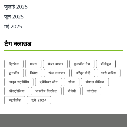
जुलाई 2025
जून 2025
मई 2025
टैग क्लाउड
क्रिकेट
भारत
शेयर बाजार
फुटबॉल मैच
बॉलीवुड
फुटबॉल
निवेश
खेल समाचार
नरेंद्र मोदी
भारी बारिश
लाइव स्ट्रीमिंग
प्रीमियर लीग
सोना
सोशल मीडिया
ऑस्ट्रेलिया
भारतीय क्रिकेट
बीजेपी
कांग्रेस
न्यूजीलैंड
यूरो 2024