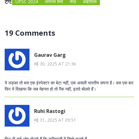
टैग:
UPSC 2024
अभिनव शर्मा
मेरठ
आईपीएस
19 Comments
Gaurav Garg
मई 30, 2025 AT 21:36
ये लड़का तो बस एक इंस्पेक्टर का बेटा नहीं, एक असली भारतीय सपना है। बस एक बार
फिर ये दिखाया कि जब मेहनत हो तो रैंक नहीं, इरादे बोलते हैं।
Ruhi Rastogi
मई 31, 2025 AT 09:51
फिर भी कई लोग बोलते हैं कि यूपीएससी में रिश्ते चलते हैं