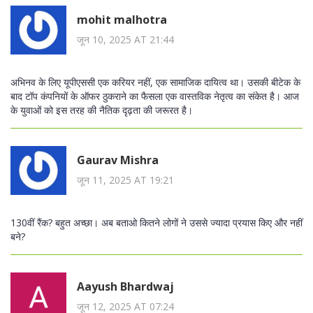
mohit malhotra
जून 10, 2025 AT 21:44
अभिनव के लिए यूपीएससी एक करियर नहीं, एक सामाजिक दायित्व था। उसकी बीटेक के
बाद टॉप कंपनियों के ऑफर ठुकराने का फैसला एक वास्तविक नेतृत्व का संकेत है। आज
के युवाओं को इस तरह की नैतिक दृढ़ता की जरूरत है।
Gaurav Mishra
जून 11, 2025 AT 19:21
130वीं रैंक? बहुत अच्छा। अब बताओ कितने लोगों ने उससे ज्यादा प्रयास किए और नहीं
बने?
Aayush Bhardwaj
जून 12, 2025 AT 07:24