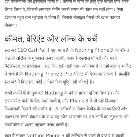
एंड मैटेरियल्स का इस्तेमाल किया है। कंपनी ने फोन के लिए एक स्टील वैपर चैंबर
तैयार किया है, जिससे लगातार गेमिंग करते समय भी फोन गर्म नहीं होगा। ऐसा
इंतजाम बहुत कम ब्रांड्स ने किया है, जिससे मोबाइल गेमर्स को खास फायदा
मिलेगा।
कीमत, वेरिएंट और लॉन्च के चर्चे
इस बार CEO Carl Pei ने खुद माना है कि Nothing Phone 3 की कीमत
पिछली सीरीज़ के मुकाबले ऊपर जाएगी, वजह है एडवांस फीचर्स और महंगे
मैटेरियल्स का इस्तेमाल। हालांकि, सही-सही दाम अभी कंपनी ने नहीं बताए। मार्केट
में चर्चा है कि Nothing Phone 3 Pro वेरिएंट भी देखा जा सकता है, हालाँकि
इस बारे में फिलहाल कोई आधिकारिक पुष्टि नहीं की गई है।
बाकी कंपनियों के मुकाबले Nothing के फोन्स हमेशा यूनिक डिजाइन और
ट्रांसपेरेंट बॉडी के लिए जाने जाते हैं, और Phone 3 में भी यही डिजाइन
फिलॉसफी दिखने की उम्मीद है। AI फीचर्स से लेकर बेजोड़ कैमरा क्वालिटी और
जबरदस्त बैटरी बैकअप के साथ यह फोन खासतौर पर उन लोगों को लुभाएगा, जो
स्मार्टफोन में अलग पहचान पसंद करते हैं।
कुल मिलाकर Nothing Phone 3 की लॉन्चिंग से पहले ही बाजार में काफी