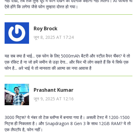
नहीं देखी, तब तक तुम्हें धूप में फोन देखने की दर्दनाक कहानी नहीं मिलेगी। AI फीचर्स भी
ऐसे होंगे कि लगेगा जैसे फोन तुम्हारा दोस्त हो गया।
Roy Brock
जून 8, 2025 AT 17:24
यह सब क्या है भाई... एक फोन के लिए 5000mAh बैटरी और स्टील वैपर चैंबर? ये तो
एक रॉकेट है ना जो हमें जमीन से उड़ा देगा... और फिर भी लोग कहते हैं कि ये सिर्फ एक
फोन है... अरे भाई ये तो मानवता की आत्मा का नया आवास है
Prashant Kumar
जून 9, 2025 AT 12:16
3000 निट्स? ये नंबर तो टेक ब्लॉग्स में बनाया गया है। असली टेस्ट में 1200-1500
निट्स ही निकलता है। और Snapdragon 8 Gen 3 के साथ 12GB RAM? ये तो
एक लैपटॉप है, फोन नहीं।