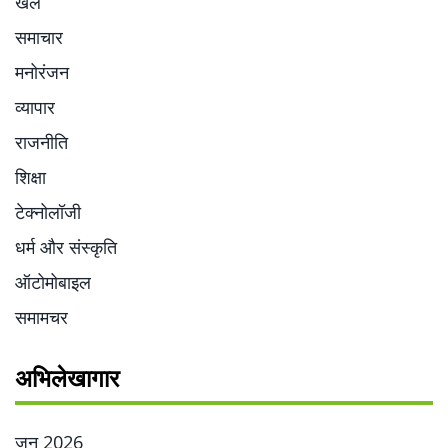
खेल
समाचार
मनोरंजन
व्यापार
राजनीति
शिक्षा
टेक्नोलॉजी
धर्म और संस्कृति
ऑटोमोबाइल
समामचर
अभिलेखागार
जून 2026