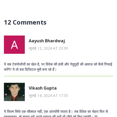
12 Comments
Aayush Bhardwaj
जुलाई 12, 2024 AT 23:39
ये सब टेक्नोलॉजी का खेल है, पर विवेक की हंसी और नेदुमुड़ी की आवाज़ को कैसे रिप्लाई
करेंगे? ये तो बस डिजिटल मूमी बना रहे हैं।
Vikash Gupta
जुलाई 14, 2024 AT 17:35
ये फिल्म सिर्फ एक सीक्वल नहीं, एक अंतर्यामी यात्रा है। जब विवेक का चेहरा फिर से
मुस्कुराएगा, तो शायद हमें अपने बचपन की यादें भी जीने को मिल जाएंगी। 🌸