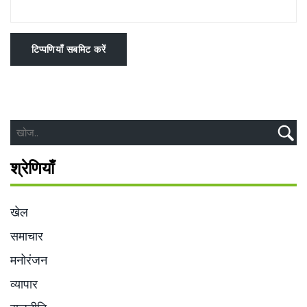
टिप्पणियाँ सबमिट करें
श्रेणियाँ
खेल
समाचार
मनोरंजन
व्यापार