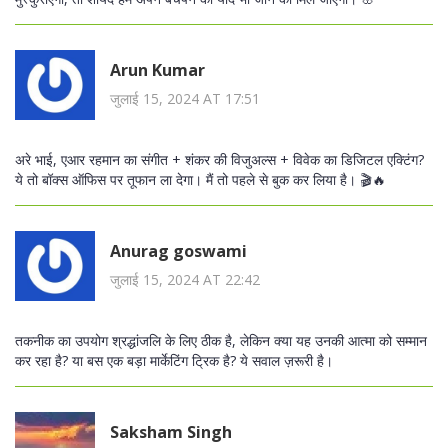
Arun Kumar
जुलाई 15, 2024 AT 17:51
अरे भाई, एआर रहमान का संगीत + शंकर की विजुअल्स + विवेक का डिजिटल एक्टिंग?
ये तो बॉक्स ऑफिस पर तूफान ला देगा। मैं तो पहले से बुक कर लिया है। 🎬🔥
Anurag goswami
जुलाई 15, 2024 AT 22:42
तकनीक का उपयोग श्रद्धांजलि के लिए ठीक है, लेकिन क्या यह उनकी आत्मा को सम्मान
कर रहा है? या बस एक बड़ा मार्केटिंग ट्रिक है? ये सवाल ज़रूरी है।
Saksham Singh