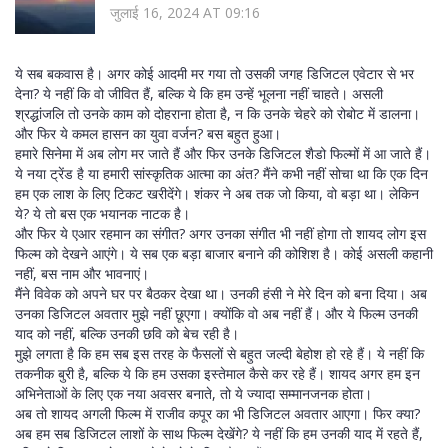
जुलाई 16, 2024 AT 09:16
ये सब बकवास है। अगर कोई आदमी मर गया तो उसकी जगह डिजिटल एवेटार से भर
देना? ये नहीं कि वो जीवित हैं, बल्कि ये कि हम उन्हें भूलना नहीं चाहते। असली
श्रद्धांजलि तो उनके काम को दोहराना होता है, न कि उनके चेहरे को रोबोट में डालना।
और फिर ये कमल हासन का युवा वर्जन? बस बहुत हुआ।
हमारे सिनेमा में अब लोग मर जाते हैं और फिर उनके डिजिटल शैडो फिल्मों में आ जाते हैं।
ये नया ट्रेंड है या हमारी सांस्कृतिक आत्मा का अंत? मैंने कभी नहीं सोचा था कि एक दिन
हम एक लाश के लिए टिकट खरीदेंगे। शंकर ने अब तक जो किया, वो बड़ा था। लेकिन
ये? ये तो बस एक भयानक नाटक है।
और फिर ये एआर रहमान का संगीत? अगर उनका संगीत भी नहीं होगा तो शायद लोग इस
फिल्म को देखने आएंगे। ये सब एक बड़ा बाजार बनाने की कोशिश है। कोई असली कहानी
नहीं, बस नाम और भावनाएं।
मैंने विवेक को अपने घर पर बैठकर देखा था। उनकी हंसी ने मेरे दिन को बना दिया। अब
उनका डिजिटल अवतार मुझे नहीं छूएगा। क्योंकि वो अब नहीं हैं। और ये फिल्म उनकी
याद को नहीं, बल्कि उनकी छवि को बेच रही है।
मुझे लगता है कि हम सब इस तरह के फैसलों से बहुत जल्दी बेहोश हो रहे हैं। ये नहीं कि
तकनीक बुरी है, बल्कि ये कि हम उसका इस्तेमाल कैसे कर रहे हैं। शायद अगर हम इन
अभिनेताओं के लिए एक नया अवसर बनाते, तो ये ज्यादा सम्मानजनक होता।
अब तो शायद अगली फिल्म में राजीव कपूर का भी डिजिटल अवतार आएगा। फिर क्या?
अब हम सब डिजिटल लाशों के साथ फिल्म देखेंगे? ये नहीं कि हम उनकी याद में रहते हैं,