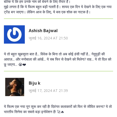
बल्कि ये कि हम उनके नाम को बेचने के लिए तैयार हैं।
मुझे लगता है कि ये फिल्म बहुत बड़ी गलती है। शायद एक दिन ये देखने के लिए एक नया
ट्रेंड बन जाएगा। लेकिन आज के लिए, ये बस एक शोक का नाटक है।
Ashish Bajwal
जुलाई 16, 2024 AT 21:50
ये तो बहुत खूबसूरत बात है... विवेक के बिना तो अब कोई हंसी नहीं है... नेदुमुड़ी की
आवाज़... और मनोबाला की आंखें... ये सब फिर से देखने को मिलेगा? वाह... ये तो दिल को
छू जाएगा... 😭❤️
Biju k
जुलाई 17, 2024 AT 21:39
ये फिल्म एक नया युग शुरू कर रही है! दिवंगत कलाकारों को फिर से जीवित करना? ये तो
भारतीय सिनेमा का सबसे बड़ा इनोवेशन है! 🚀🔥