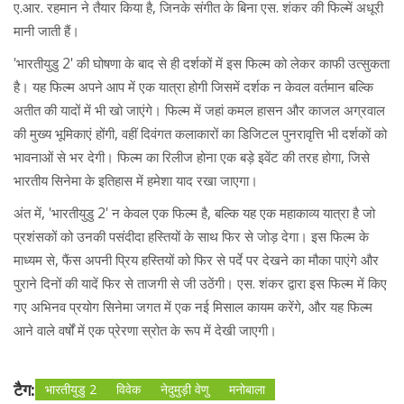
ए.आर. रहमान ने तैयार किया है, जिनके संगीत के बिना एस. शंकर की फिल्में अधूरी
मानी जाती हैं।
'भारतीयुडु 2' की घोषणा के बाद से ही दर्शकों में इस फिल्म को लेकर काफी उत्सुकता
है। यह फिल्म अपने आप में एक यात्रा होगी जिसमें दर्शक न केवल वर्तमान बल्कि
अतीत की यादों में भी खो जाएंगे। फिल्म में जहां कमल हासन और काजल अग्रवाल
की मुख्य भूमिकाएं होंगी, वहीं दिवंगत कलाकारों का डिजिटल पुनरावृत्ति भी दर्शकों को
भावनाओं से भर देगी। फिल्म का रिलीज होना एक बड़े इवेंट की तरह होगा, जिसे
भारतीय सिनेमा के इतिहास में हमेशा याद रखा जाएगा।
अंत में, 'भारतीयुडु 2' न केवल एक फिल्म है, बल्कि यह एक महाकाव्य यात्रा है जो
प्रशंसकों को उनकी पसंदीदा हस्तियों के साथ फिर से जोड़ देगा। इस फिल्म के
माध्यम से, फैंस अपनी प्रिय हस्तियों को फिर से पर्दे पर देखने का मौका पाएंगे और
पुराने दिनों की यादें फिर से ताजगी से जी उठेंगी। एस. शंकर द्वारा इस फिल्म में किए
गए अभिनव प्रयोग सिनेमा जगत में एक नई मिसाल कायम करेंगे, और यह फिल्म
आने वाले वर्षों में एक प्रेरणा स्रोत के रूप में देखी जाएगी।
टैग:
भारतीयुडु 2
विवेक
नेदुमुड़ी वेणु
मनोबाला