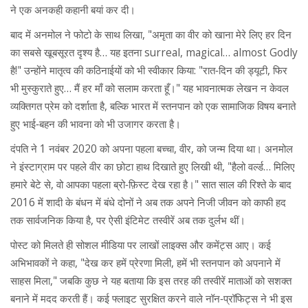
ने एक अनकही कहानी बयां कर दी।
बाद में अनमोल ने फोटो के साथ लिखा, "अमृता का वीर को खाना मेरे लिए हर दिन
का सबसे खूबसूरत दृश्य है… यह इतना surreal, magical… almost Godly
है!" उन्होंने मातृत्व की कठिनाईयों को भी स्वीकार किया: "रात‑दिन की ड्यूटी, फिर
भी मुस्कुराते हुए… मैं हर माँ को सलाम करता हूँ।" यह भावनात्मक लेखन न केवल
व्यक्तिगत प्रेम को दर्शाता है, बल्कि भारत में स्तनपान को एक सामाजिक विषय बनाते
हुए भाई‑बहन की भावना को भी उजागर करता है।
दंपति ने 1 नवंबर 2020 को अपना पहला बच्चा, वीर, को जन्म दिया था। अनमोल
ने इंस्टाग्राम पर पहले वीर का छोटा हाथ दिखाते हुए लिखी थी, "हैलो वर्ल्ड… मिलिए
हमारे बेटे से, वो आपका पहला ब्रो‑फ़िस्ट देख रहा है।" सात साल की रिश्ते के बाद
2016 में शादी के बंधन में बंधे दोनों ने अब तक अपने निजी जीवन को काफी हद
तक सार्वजनिक किया है, पर ऐसी इंटिमेट तस्वीरें अब तक दुर्लभ थीं।
पोस्ट को मिलते ही सोशल मीडिया पर लाखों लाइक्स और कमेंट्स आए। कई
अभिभावकों ने कहा, "देख कर हमें प्रेरणा मिली, हमें भी स्तनपान को अपनाने में
साहस मिला," जबकि कुछ ने यह बताया कि इस तरह की तस्वीरें माताओं को सशक्त
बनाने में मदद करती हैं। कई फ्लाइट सुरक्षित करने वाले नॉन‑प्रॉफिट्स ने भी इस