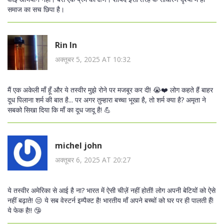
समाज का सच छिपा है।
Rin In
अक्तूबर 5, 2025 AT 10:32
मैं एक अकेली माँ हूँ और ये तस्वीर मुझे रोने पर मजबूर कर दी! 😭❤️ लोग कहते हैं बाहर
दूध पिलाना शर्म की बात है... पर अगर तुम्हारा बच्चा भूखा है, तो शर्म क्या है? अमृता ने
सबको सिखा दिया कि माँ का दूध जादू है! 💪
michel john
अक्तूबर 6, 2025 AT 20:27
ये तस्वीर अमेरिका से आई है ना? भारत में ऐसी चीज़ें नहीं होतीं! लोग अपनी बेटियों को ऐसे
नहीं बढ़ाते! 😒 ये सब वेस्टर्न इम्पैक्ट है! भारतीय माँ अपने बच्चों को घर पर ही पालती हैं!
ये फेक है!! 🤥