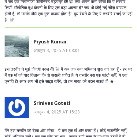
ये सब एक नियोनाज़ी फेमिनिस्ट षड्यंत्र है!! 🤫 क्या आपने कभी सोचा कि ये तस्वीर
किसी औद्योगिक दूध कंपनी के लिए एक बड़ा अवसर है? जब भी कोई नई चीज़ वायरल
होती है, तो उसके पीछे एक गुप्त बाजार होता है!! दूध बेचने के लिए ये तस्वीरें बनाई जा रही
हैं!! 🚨
Piyush Kumar
अक्तूबर 3, 2025 AT 08:01
इस तस्वीर ने मुझे जिंदगी बदल दी! 🚀 मैं अब एक नया अभियान शुरू कर रहा हूँ - हर घर
में एक माँ को याद दिलाना कि वो असली शक्ति है! ये तस्वीर बस एक फोटो नहीं, ये एक
क्रांति है! अगर आप भी इसे साझा करेंगे, तो हम भारत को बदल सकते हैं! 🔥
Srinivas Goteti
अक्तूबर 4, 2025 AT 15:23
मैंने इस तस्वीर को देखा और सोचा - ये बस एक माँ और बच्चा हैं। कोई राजनीति नहीं,
कोई अभियान नहीं। बस एक प्रेम का क्षण। शायद इसी तरह के साधारण दृश्यों में ही