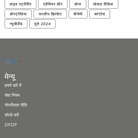
लाइव स्ट्रीमिंग
प्रीमियर लीग
सोना
सोशल मीडिया
ऑस्ट्रेलिया
भारतीय क्रिकेट
बीजेपी
कांग्रेस
न्यूजीलैंड
यूरो 2024
मेन्यू
हमारे बारे में
सेवा नियम
गोपनीयता नीति
संपर्क करें
DPDP