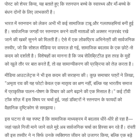
पोस्ट को शेयर किया, यह बताते हुए कि स्तनपान बच्चे के स्वास्थ्य और माँ‑बच्चे के
बंधन दोनों के लिए लाभकारी है।
भारत में स्तनपान को लेकर अभी भी कई सामाजिक टाबू और गलतफहमियां बनी हुई
हैं। सार्वजनिक जगहों पर स्तनपान करने वाली माताओं को अक्सर नज़रबंद रखे
जाने की खबरें सुनने को मिलती हैं। ऐसे में एक लोकप्रिय अभिनेत्री की सार्वजनिक
तस्वीर, जो कि सोशल मीडिया पर वायरल हो गई, सामाजिक बदलाव के एक छोटे‑से
कदम को दर्शाती है। विशेषज्ञों का मानना है कि जब सेलिब्रिटीज़ इस तरह के मुद्दों
को खुले तौर पर बात करते हैं, तो वह सामान्यीकरण की प्रक्रिया को तेज़ करता है।
मीडिया आउटलेट्स ने भी इस कदम की सराहना की। कुछ समाचार पत्रों ने लिखा,
"अमृता राव की यह फोटो केवल एक मातृत्व का क्षण नहीं, बल्कि यह भारतीय समाज
में प्राकृतिक पालन-पोषण के विचार को आगे बढ़ाने की एक मिसाल है।" कई टीवी
टॉक शोज़ में इस विषय पर चर्चा हुई, जहां डॉक्टरों ने स्तनपान के फायदों को
वैज्ञानिक दृष्टिकोण से समझाया।
इस घटना से यह स्पष्ट है कि सामाजिक माध्यक्रम में बदलाव धीरे‑धीरे हो रहा है—
जहां पहले निजी माने जाने वाले मुद्दे अब सार्वजनिक चर्चा का हिस्सा बन रहे हैं। दंपती
की इस तस्वीर ने न सिर्फ उनके व्यक्तिगत जीवन को उजागर किया, बल्कि एक बड़े