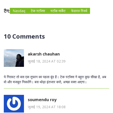
टैग:
Nasdaq
टेक स्टॉक्स
स्टॉक मार्केट
फेडरल रिजर्व
10 Comments
akarsh chauhan
जुलाई 18, 2024 AT 02:39
ये गिरावट तो बस एक तूफान का पहला बूंद है। टेक स्टॉक्स ने बहुत कुछ सीखा है, अब
वो और मजबूत निकलेंगे। बस थोड़ा इंतजार करो, अच्छा वक्त आएगा।
soumendu roy
जुलाई 19, 2024 AT 18:08