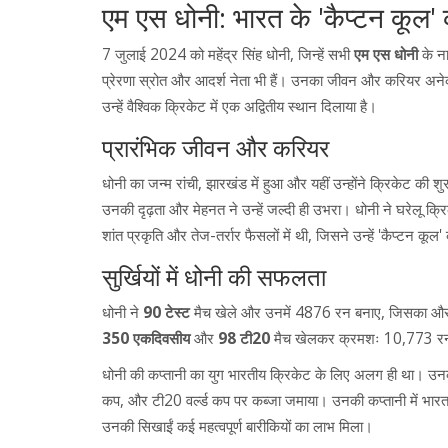
एम एस धोनी: भारत के 'कैप्टन कूल
7 जुलाई 2024 को महेंद्र सिंह धोनी, जिन्हें सभी
एम एस धोनी
के ना
प्रेरणा स्रोत और आदर्श नेता भी हैं। उनका जीवन और करियर अनेक
उन्हें वैश्विक क्रिकेट में एक अद्वितीय स्थान दिलाया है।
प्रारंभिक जीवन और करियर
धोनी का जन्म रांची, झारखंड में हुआ और यहीं उन्होंने क्रिकेट की 
उनकी दृढ़ता और मेहनत ने उन्हें जल्दी ही उभरा। धोनी ने घरेलू 
शांत प्रकृति और तेज-तर्रार फैसलों में थी, जिसने उन्हें 'कैप्टन कू
सुर्खियों में धोनी की सफलता
धोनी ने
90 टेस्ट
मैच खेले और उनमें 4876 रन बनाए, जिसका औसत 
350 एकदिवसीय
और
98 टी20
मैच खेलकर क्रमशः 10,773 
धोनी की कप्तानी का युग भारतीय क्रिकेट के लिए अलग ही था। उनके 
कप, और टी20 वर्ल्ड कप पर कब्जा जमाया। उनकी कप्तानी में भारत न
उनकी सिखाईं कई महत्वपूर्ण बारीकियों का लाभ मिला।