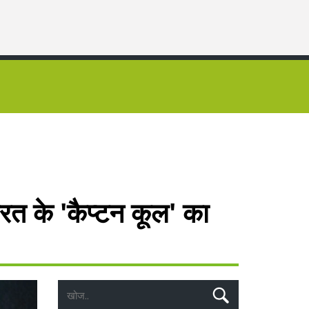
ारत के 'कैप्टन कूल' का