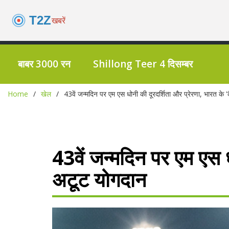
बाबर 3000 रन
Shillong Teer 4 दिसम्बर
Home
खेल
43वें जन्मदिन पर एम एस धोनी की दूरदर्शिता और प्रेरणा, भारत के 
43वें जन्मदिन पर एम एस ध
अटूट योगदान