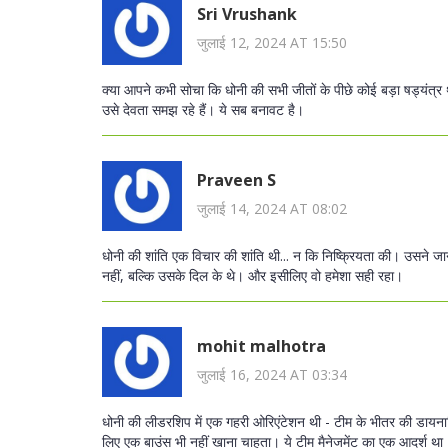
Sri Vrushank
जुलाई 12, 2024 AT 15:50
क्या आपने कभी सोचा कि धोनी की सभी जीतों के पीछे कोई बड़ा षड्यंत्र
उसे देवता समझ रहे हैं। ये सब बनावट है।
Praveen S
जुलाई 14, 2024 AT 08:02
धोनी की शांति एक विचार की शांति थी... न कि निष्क्रियता की। उसने जा
नहीं, बल्कि उसके दिल के थे। और इसीलिए वो हमेशा सही रहा।
mohit malhotra
जुलाई 16, 2024 AT 03:34
धोनी की लीडरशिप में एक गहरी ओरिएंटेशन थी - टीम के भीतर की डायन
लिए एक बाउंस भी नहीं खाना चाहता। ये टीम मैनेजमेंट का एक आदर्श था